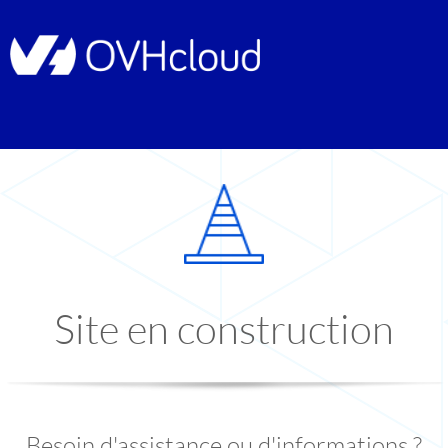
Site en construction
Besoin d'assistance ou d'informations ?